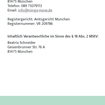
81475 München
Telefon: 089 75079113
Email:
info@minga-move.de
Registergericht: Amtsgericht München
Registernummer: VR 209786
Inhaltlich Verantwortliche im Sinne des § 18 Abs. 2 MStV:
Beatrix Schneider
Geisenbrunner Str. 76 A
81475 München