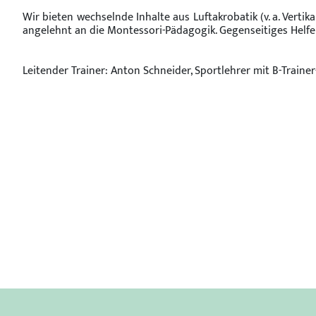
Wir bieten wechselnde Inhalte aus Luftakrobatik (v. a. Verti
angelehnt an die Montessori-Pädagogik. Gegenseitiges Helfen
Leitender Trainer: Anton Schneider, Sportlehrer mit B-Traine