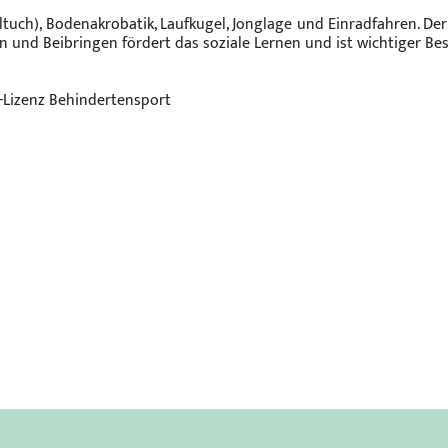
kaltuch), Bodenakrobatik, Laufkugel, Jonglage und Einradfahren. 
 und Beibringen fördert das soziale Lernen und ist wichtiger Bes
r-Lizenz Behindertensport